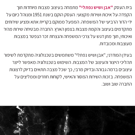
בית העסק
"אבן ושיש נפתלי"
מתמחה בעיצוב מצבות מיוחדות תוך
הקפדה על איכות ושירות מקצועי. העסק הוקם בשנת 1951 ומנוהל כיום על
ידי הדור הרביעי של המשפחה. המפעל ממוקם בקריית אתא ומציע שירותים
מתקדמים בעיצוב והקמת מצבות בצפון הארץ. החברה מבטיחה שירות מהיר
ואיכותי, תוך מתן דגש על צרכי המשפחה והנצחת זכר הנפטר במצבות
מעוצבות ומכובדות.
בעידן המודרני, "אבן ושיש נפתלי" משתמשים בטכנולוגיה מתקדמת לשיפור
תהליכי הייצור והעיצוב של המצבות. השימוש בטכנולוגיה מאפשר לייצר
עיצובים ברמה גבוהה ובדיוק מרבי, כך שכל מצבה תתאים בדיוק לרצונות
המשפחה. בזכות השירות המסור והאישי, לקוחות חוזרים וממליצים על
החברה שוב ושוב.