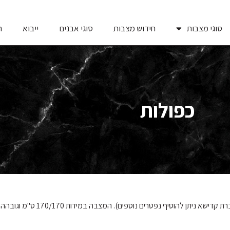
סוגי מצבות
חידוש מצבות
סוגי אבנים
ייבוא
ח
כפולות
 נפטרים נוספים). המצבה במידות 170/170 ס"מ וגובהה ע"פ ההגבלות).