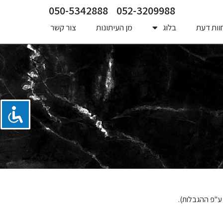
050-5342888
052-3209988
וות דעת
בלוג
מן העיתונות
צור קשר