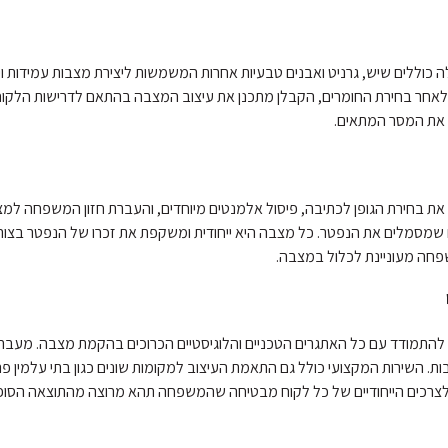
 כוללים שיש, גרניט ואבנים טבעיות אחרות המשמשות ליצירת מצבות עמידות וי
אחר בחירת החומרים, הקבלן מתכנן את עיצוב המצבה בהתאם לדרישות הלקוח ו
 את המסר המתאים.
ל את בחירת הגופן לכתיבה, פיסול אלמנטים מיוחדים, והעברת חזון המשפחה למ
ם שמסמלים את הנפטר. כל מצבה היא ייחודית ומשקפת את זכרו של הנפטר בצורה
פחה מעוניינת לכלול במצבה.
 להתמודד עם כל האתגרים הטכניים והלוגיסטיים הכרוכים בהקמת מצבה. מעבר 
. השירות המקצועי כולל גם התאמת העיצוב למקומות שונים כגון בתי עלמין פרט
 לצרכים הייחודיים של כל לקוח מבטיחה שהמשפחה תהא מרוצה מהתוצאה הסופי