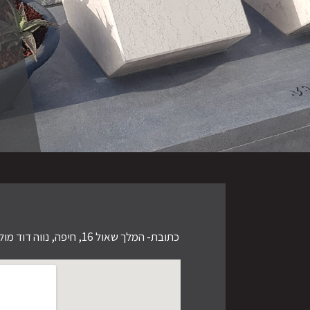
כתובת- המלך שאול 16, חיפה, נווה דוד מול הכניסה לבית העלמין הצבאי