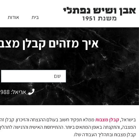
בית
אודות
איך מזהים קבלן מצב
אריאל: 052-320-9988
בישראל,
קבלן מצבות
ממלא תפקיד חשוב בעולם ההנצחה והזיכרון. קבלן זה מ
המצבה, והתקנתה באופן המתאים ביותר. ההתייחסות האישית והרגישה לתהליך
קבלן מצבות ובתהליך העבודה שלו.