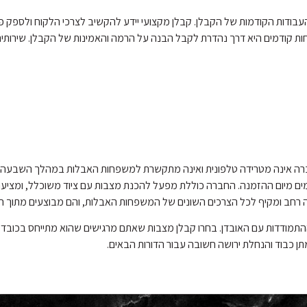
עבודות הקודמות של הקבלן. קבלן מקצועי יידע להקשיב לצרכי הלקוח ולספק פ
ות קודמים היא דרך נהדרת לקבל הבנה על הרמה והאמינות של הקבלן. שירותים
 עסק ותיק בענף המצבות, שהוקם בשנת 1951. החברה אינה מטרידה טלפונית ואינה מתקשרת למשפחות האבלות
נה של מצבן הרגשי של המשפחות. הזמנת כל מלאכה מבוצעת בתוך 10 ימים מיום ההזמנה. החברה כוללת מפעל להכנת מצבות עם
ה רחב ומקיף לכל הצרכים השונים של המשפחות האבלות, והם מבוצעים מתוך התח
וההתמודדות עם האובדן. בחרו קבלן מצבות שאתם מרגישים שהוא מתייחס בכובד 
מתן כבוד והנחלת ירושה חשובה עבור הדורות הבאים.