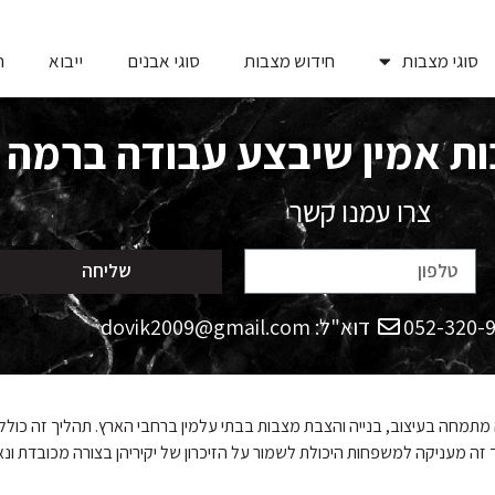
סוגי מצבות
חידוש מצבות
סוגי אבנים
ייבוא
ח
ות אמין שיבצע עבודה ברמה 
צרו עמנו קשר
שליחה
דוא"ל: dovik2009@gmail.com
תמחה בעיצוב, בנייה והצבת מצבות בבתי עלמין ברחבי הארץ. תהליך זה כולל גו
 זה מעניקה למשפחות היכולת לשמור על הזיכרון של יקיריהן בצורה מכובדת 