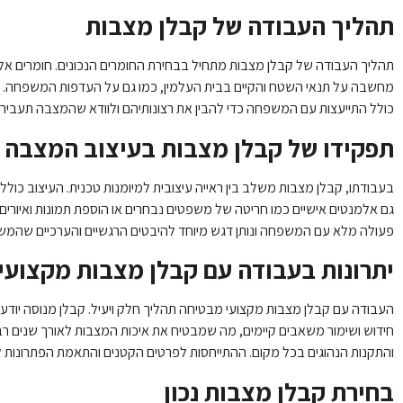
תהליך העבודה של קבלן מצבות
תהליך העבודה של קבלן מצבות מתחיל בבחירת החומרים הנכונים. חומרים אלה
מחשבה על תנאי השטח והקיים בבית העלמין, כמו גם על העדפות המשפחה. ל
כולל התייעצות עם המשפחה כדי להבין את רצונותיהם ולוודא שהמצבה תעביר
תפקידו של קבלן מצבות בעיצוב המצבה
בעבודתו, קבלן מצבות משלב בין ראייה עיצובית למיומנות טכנית. העיצוב כול
גם אלמנטים אישיים כמו חריטה של משפטים נבחרים או הוספת תמונות ואיורי
פעולה מלא עם המשפחה ונותן דגש מיוחד להיבטים הרגשיים והערכיים שהמש
יתרונות בעבודה עם קבלן מצבות מקצועי
העבודה עם קבלן מצבות מקצועי מבטיחה תהליך חלק ויעיל. קבלן מנוסה יודע
חידוש ושימור משאבים קיימים, מה שמבטיח את איכות המצבות לאורך שנים רבות
והתקנות הנהוגים בכל מקום. ההתייחסות לפרטים הקטנים והתאמת הפתרונות
בחירת קבלן מצבות נכון